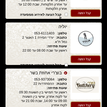
ראשון עד שישי בין השעות 18:00
עד אחרון הלקוחות, שבת 12:00 עד
אחרון הלקוחות
קבל הצעה לאירוע ממסעדה
זו
יוליה
טלפון:
053-6111403
כתובת:
יורדי הסירה 1 האנגר 2
נמל ת"א
שעות פתיחה:
ראשון עד שבת 08:00 עד 22:00
קבל הצעה לאירוע ממסעדה
זו
בוצ'רי אחוזת בשר
טלפון:
053-9373064
כתובת:
ההסתדרות 22
שעות פתיחה:
ראשון עד חמישי בין השעות 09:30
עד לקוח אחרון, שישי בין השעות
09:00 עד 14:00, שבת 21:00 עד
לקוח אחרון