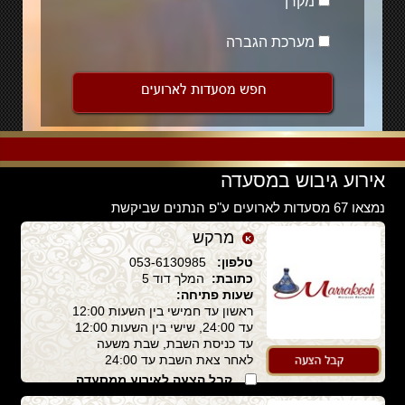
מקרן
מערכת הגברה
אירוע גיבוש במסעדה
נמצאו 67 מסעדות לארועים ע"פ הנתנים שביקשת
מרקש
טלפון:
053-6130985
כתובת:
המלך דוד 5
שעות פתיחה:
ראשון עד חמישי בין השעות 12:00
עד 24:00, שישי בין השעות 12:00
עד כניסת השבת, שבת משעה
לאחר צאת השבת עד 24:00
קבל הצעה לאירוע ממסעדה
זו