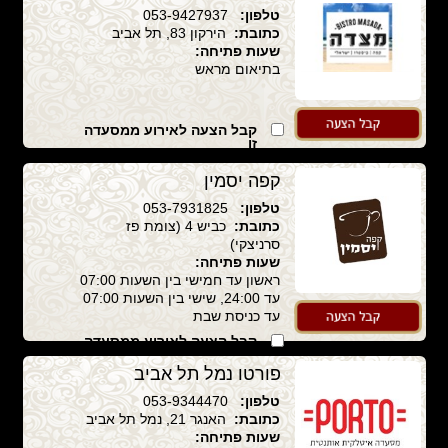
זו
טלפון:
053-9427937
כתובת:
הירקון 83, תל אביב
שעות פתיחה:
בתיאום מראש
קבל הצעה לאירוע ממסעדה
זו
קפה יסמין
טלפון:
053-7931825
כתובת:
כביש 4 (צומת פז
סרניצקי)
שעות פתיחה:
ראשון עד חמישי בין השעות 07:00
עד 24:00, שישי בין השעות 07:00
עד כניסת שבת
קבל הצעה לאירוע ממסעדה
זו
פורטו נמל תל אביב
טלפון:
053-9344470
כתובת:
האנגר 21, נמל תל אביב
שעות פתיחה: