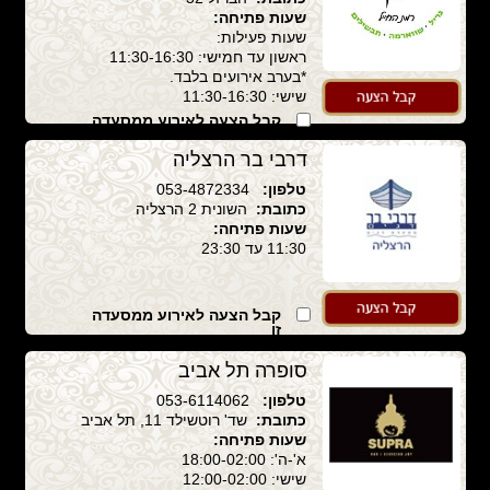
שעות פתיחה:
שעות פעילות:
ראשון עד חמישי: 11:30-16:30
*בערב אירועים בלבד.
שישי: 11:30-16:30
קבל הצעה לאירוע ממסעדה
זו
דרבי בר הרצליה
טלפון:
053-4872334
כתובת:
השונית 2 הרצליה
שעות פתיחה:
11:30 עד 23:30
קבל הצעה לאירוע ממסעדה
זו
סופרה תל אביב
טלפון:
053-6114062
כתובת:
שד' רוטשילד 11, תל אביב
שעות פתיחה:
א'-ה': 18:00-02:00
שישי: 12:00-02:00