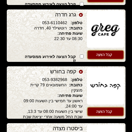
קבל הצעה לאירוע ממסעדה
זו
גרג חדרה
טלפון:
053-6110462
כתובת:
רוטשילד 40, חדרה
שעות פתיחה:
08:30 עד 22:30
קבל הצעה לאירוע ממסעדה
זו
קפה בחורש
טלפון:
053-9382968
כתובת:
החשמונאים 79 קרית
מוצקין
שעות פתיחה:
ראשון עד חמישי בין השעות 09:00
עד 24:00,
שישי בין השעות 08:00 עד 13:3,
שבת החל משעה אחרי יציאת שבת
עד 24:00
ביסטרו מצדה
קבל הצעה לאירוע ממסעדה