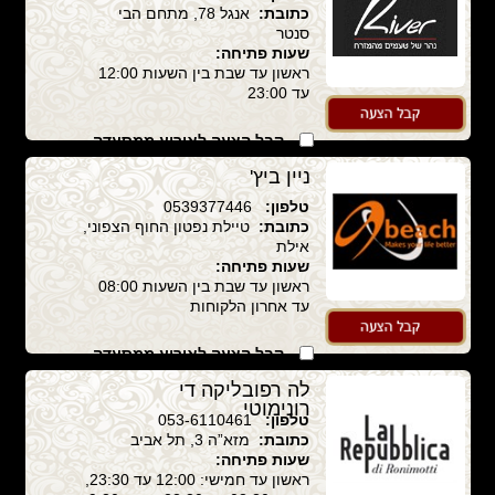
כתובת:
אנגל 78, מתחם הבי
סנטר
שעות פתיחה:
ראשון עד שבת בין השעות 12:00
עד 23:00
קבל הצעה לאירוע ממסעדה
זו
ניין ביץ'
טלפון:
0539377446
כתובת:
טיילת נפטון החוף הצפוני,
אילת
שעות פתיחה:
ראשון עד שבת בין השעות 08:00
עד אחרון הלקוחות
קבל הצעה לאירוע ממסעדה
זו
לה רפובליקה די
רונימוטי
טלפון:
053-6110461
כתובת:
מזא”ה 3, תל אביב
שעות פתיחה:
ראשון עד חמישי: 12:00 עד 23:30,