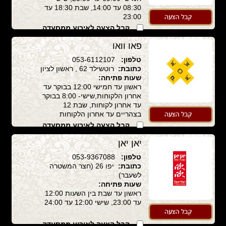
08:30 עד 14:00, שבת 18:30 עד
23:00
קבל הצעה לאירוע ממסעדה
זו
פאו וואו
טלפון:
053-6112107
כתובת:
רוטשילד 62 , ראשון לציון
שעות פתיחה:
ראשון עד חמישי 12:00 בבוקר עד
אחרון הלקוחות,שישי- 8:00 בבוקר
עד אחרון לקוחות, שבת 12
בצהריים עד אחרון הלקוחות
קבל הצעה לאירוע ממסעדה
זו
יאן יאן
טלפון:
053-9367088
כתובת:
יפו 26 (חצר המשטרה
לשעבר)
שעות פתיחה:
ראשון עד שבת בין השעות 12:00
עד 23:00, שישי 12:00 עד 24:00
קבל הצעה לאירוע ממסעדה