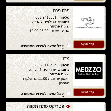
זו
פרה פרה
טלפון:
053-9415551
כתובת:
הבילויים 7 גדרה
שעות פתיחה:
שני עד שבת - 12:00-23:00
קבל הצעה לאירוע ממסעדה
זו
מדזו
טלפון:
053-6110464
כתובת:
יורדי הים 1, מרינה
שעות פתיחה:
ראשון עד שבת 11:00 עד הלקוח
האחרון
קבל הצעה לאירוע ממסעדה
זו
פטריקס פתח תקווה