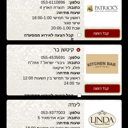
טלפון:
053-6110896
כתובת:
תוצרת הארץ 4
שעות פתיחה:
ראשון עד חמישי 18:00-1:00
שישי סגור
שבת 20:00-1:00
קבל הצעה לאירוע ממסעדה
זו
קיטשן בר
טלפון:
055-4535691
כתובת:
גיבורי ישראל 7 אזה"ת
פולג, ליד איקאה
שעות פתיחה:
ראשון עד חמישי בין השעות 12:00
עד 24:00
קבל הצעה לאירוע ממסעדה
זו
לינדה
טלפון:
053-9377003
כתובת:
אבא אחימאיר 5
שעות פתיחה: