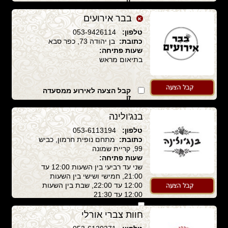
בבר אירועים
טלפון:
053-9426114
כתובת:
בן יהודה 73, כפר סבא
שעות פתיחה:
בתיאום מראש
קבל הצעה לאירוע ממסעדה
זו
בנג'ולינה
טלפון:
053-6113194
כתובת:
מתחם נופית חרמון, כביש
99, קריית שמונה
שעות פתיחה:
שני עד רביעי בין השעות 12:00 עד
21:00, חמישי ושישי בין השעות
12:00 עד 22:00, שבת בין השעות
12:00 עד 21:30
קבל הצעה לאירוע ממסעדה
זו
חוות צברי אורלי