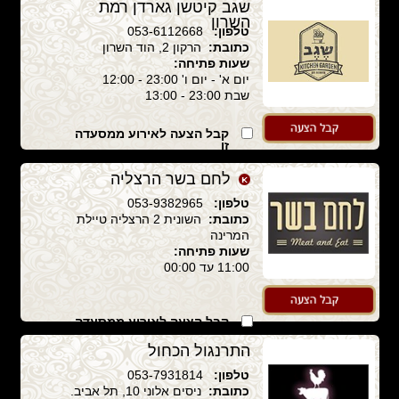
שגב קיטשן גארדן רמת
השרון
טלפון:
053-6112668
כתובת:
הרקון 2, הוד השרון
שעות פתיחה:
יום א' - יום ו' 23:00 - 12:00
שבת 23:00 - 13:00
קבל הצעה לאירוע ממסעדה
זו
לחם בשר הרצליה
טלפון:
053-9382965
כתובת:
השונית 2 הרצליה טיילת
המרינה
שעות פתיחה:
11:00 עד 00:00
קבל הצעה לאירוע ממסעדה
זו
התרנגול הכחול
טלפון:
053-7931814
כתובת:
ניסים אלוני 10, תל אביב.