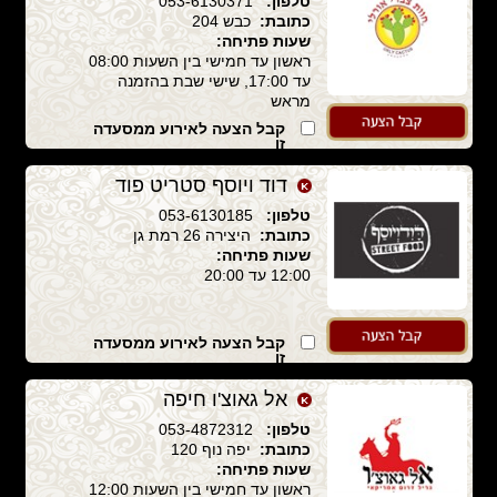
טלפון:
053-6130371
כתובת:
כבש 204
שעות פתיחה:
ראשון עד חמישי בין השעות 08:00
עד 17:00, שישי שבת בהזמנה
מראש
קבל הצעה לאירוע ממסעדה
זו
דוד ויוסף סטריט פוד
טלפון:
053-6130185
כתובת:
היצירה 26 רמת גן
שעות פתיחה:
12:00 עד 20:00
קבל הצעה לאירוע ממסעדה
זו
אל גאוצ'ו חיפה
טלפון:
053-4872312
כתובת:
יפה נוף 120
שעות פתיחה:
ראשון עד חמישי בין השעות 12:00