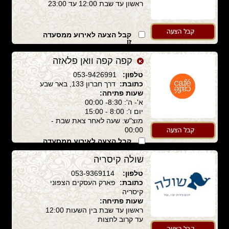
ראשון עד שבת 12:00 עד 23:00
קבל הצעה לאירוע ממסעדה
זו
קפה קפה וואן פלאזה
טלפון:
053-9426991
כתובת:
דרך חברון 133, באר שבע
שעות פתיחה:
א'- ה': 8:30- 00:00
יום ו': 8:00 - 15:00
מוצ"ש: שעה לאחר צאת שבת -
00:00
קבל הצעה לאירוע ממסעדה
זו
שולה קיסריה
טלפון:
053-9369114
כתובת:
פארק העסקים הצפוני
קיסריה
שעות פתיחה:
ראשון עד שבת בין השעות 12:00
עד קרוב לחצות