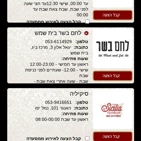
עד 00:00, שישי 12:30עד חצי שעה
לפני שבת, שבת צאת שבת עד
00:00
קבל הצעה לאירוע ממסעדה
זו
לחם בשר בית שמש
טלפון:
053-6114929
כתובת:
יגאל אלון 3, מרכז ביג,
בית שמש
שעות פתיחה:
ראשון עד חמישי - 12:00-23:00
שישי - 12:00- שעתיים לפני כניסת
שבת
שבת - שעה אחרי צאת שבת -
23:00
סיקיליה
קבל הצעה לאירוע ממסעדה
זו
טלפון:
053-9416651
כתובת:
האנגר 101, נמל יפו
שעות פתיחה:
ראשון עד שבת 08:00-00:00
קבל הצעה לאירוע ממסעדה