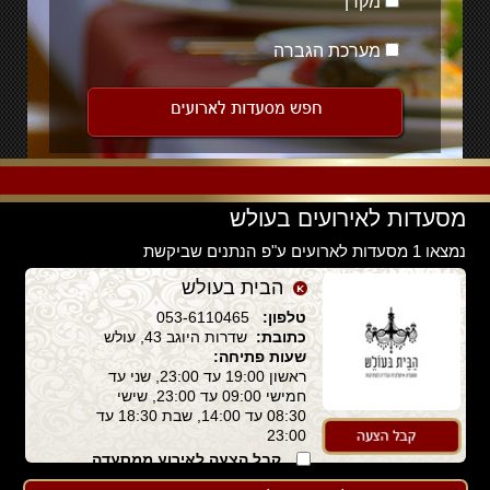
מקרן
מערכת הגברה
מסעדות לאירועים בעולש
נמצאו 1 מסעדות לארועים ע"פ הנתנים שביקשת
הבית בעולש
טלפון:
053-6110465
כתובת:
שדרות היוגב 43, עולש
שעות פתיחה:
ראשון 19:00 עד 23:00, שני עד
חמישי 09:00 עד 23:00, שישי
08:30 עד 14:00, שבת 18:30 עד
23:00
קבל הצעה לאירוע ממסעדה
זו