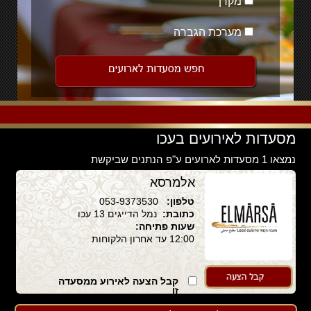
מקרן
מערכת הגברה
מסעדות לאירועים בעכו
נמצאו 1 מסעדות לארועים ע"פ הנתנים שביקשת
אלמרסא
טלפון:
053-9373530
כתובת:
נמל הדייגים 13 עכו
שעות פתיחה:
12:00 עד אחרון הלקוחות
קבל הצעה לאירוע ממסעדה
זו