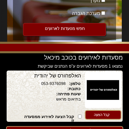
מקרן
מערכת הגברה
מסעדות לאירועים בכוכב מיכאל
נמצאו 1 מסעדות לארועים ע"פ הנתנים שביקשת
האלפחורס של יהודית
טלפון:
053-9376098
כתובת:
שעות פתיחה:
בתיאום מראש
קבל הצעה לאירוע ממסעדה
זו