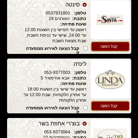
סינטה
טלפון:
0537931801
כתובת:
האורגים 19
שעות פתיחה:
ראשון עד חמישי בין השעות 12:00
עד 24:00, שישי עד כניסת השבת,
שבת מצאת השבת
קבל הצעה לאירוע ממסעדה
זו
לינדה
טלפון:
053-9377003
כתובת:
אבא אחימאיר 5
שעות פתיחה:
ראשון עד שישי בין השעות 18:00
עד אחרון הלקוחות, שבת 12:00 עד
אחרון הלקוחות
קבל הצעה לאירוע ממסעדה
זו
בוצ'רי אחוזת בשר
טלפון:
053-9373064
כתובת:
ההסתדרות 22