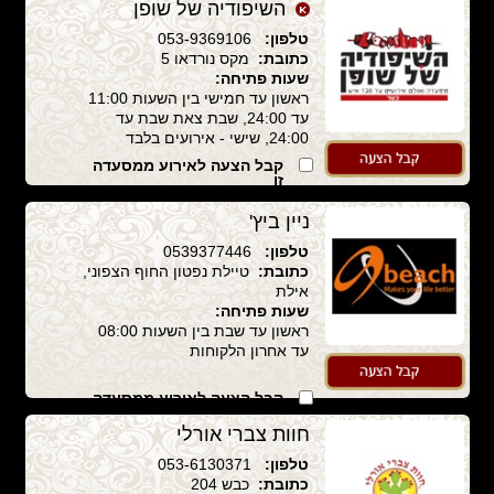
השיפודיה של שופן
טלפון:
053-9369106
כתובת:
מקס נורדאו 5
שעות פתיחה:
ראשון עד חמישי בין השעות 11:00
עד 24:00, שבת צאת שבת עד
24:00, שישי - אירועים בלבד
קבל הצעה לאירוע ממסעדה
זו
ניין ביץ'
טלפון:
0539377446
כתובת:
טיילת נפטון החוף הצפוני,
אילת
שעות פתיחה:
ראשון עד שבת בין השעות 08:00
עד אחרון הלקוחות
קבל הצעה לאירוע ממסעדה
זו
חוות צברי אורלי
טלפון:
053-6130371
כתובת:
כבש 204