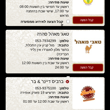
שעות פתיחה:
ראשון עד חמישי בין השעות 08:00
עד 17:00, שישי שבת בהזמנה
מראש
קבל הצעה לאירוע ממסעדה
זו
טאג' מאהל סהרה
טלפון:
053-7934299
כתובת:
מול קניון עין התכלת,
בחצר מלון לאונרדו אין (ליד
הבריכה)
שעות פתיחה:
ראשון עד שבת בין השעות 12:00
עד 24:00
קבל הצעה לאירוע ממסעדה
ברביס דיינר & בר
זו
טלפון:
053-9375100
כתובת:
תרשיש 19 פארק אופירה
שעות פתיחה:
ראשון עד שבת 12:00 עד 01:00