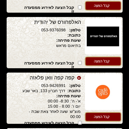
קבל הצעה לאירוע ממסעדה
זו
האלפחורס של יהודית
טלפון:
053-9376098
כתובת:
שעות פתיחה:
בתיאום מראש
קבל הצעה לאירוע ממסעדה
זו
קפה קפה וואן פלאזה
טלפון:
053-9426991
כתובת:
דרך חברון 133, באר שבע
שעות פתיחה:
א'- ה': 8:30- 00:00
יום ו': 8:00 - 15:00
מוצ"ש: שעה לאחר צאת שבת -
00:00
קבל הצעה לאירוע ממסעדה
זו