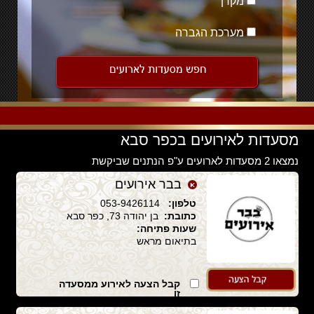
מקרן
מערכת הגברה
מסעדות לאירועים בכפר סבא
נמצאו 2 מסעדות לארועים ע"פ הנתנים שביקשת
בבר אירועים
טלפון:
053-9426114
כתובת:
בן יהודה 73, כפר סבא
שעות פתיחה:
בתיאום מראש
קבל הצעה לאירוע ממסעדה
זו