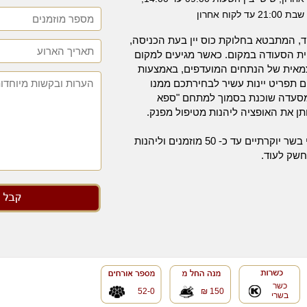
שבת 21:00 עד לקוח אחרון
, המתבטא בחלוקת כוס יין בעת הכניסה,
ית הסעודה במקום. כאשר מגיעים למקום
צמאית של הנתחים המועדפים, באמצעות
 תפריט יינות עשיר לבחירתכם ממנו
מסעדה שוכנת בסמוך למתחם "ספא
תן את האופציה ליהנות מטיפול מפנק.
בבוצ'רי אחוזת בשר תוכלו לקיים אירועי בשר יוקרתיים עד כ- 50 מוזמנים וליהנות
חשק לעוד.
כשר
52-0
150 ₪
בשרי