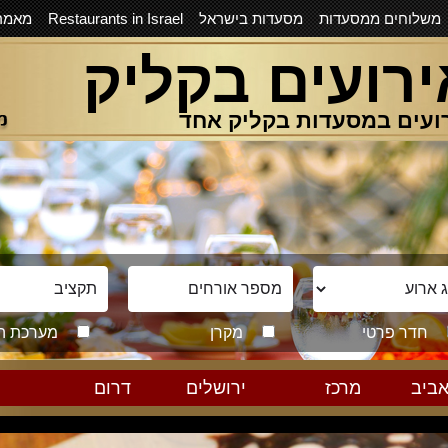
משלוחים ממסעדות
מסעדות בישראל
Restaurants in Israel
מאמר
ירועים בקליק
ועים במסעדות בקליק אחד
חדר פרטי
מקרן
מערכת ה
ביב
מרכז
ירושלים
דרום