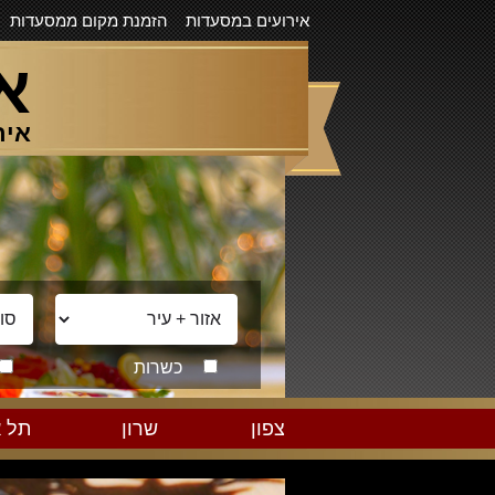
אירועים במסעדות
הזמנת מקום ממסעדות
א
איר
כשרות
צפון
שרון
תל א