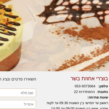
בוצ'רי אחוזת בשר
השאירו פרטים ונציג 
טלפון:
053-9373064
כתובת:
ההסתדרות 22
שעות פתיחה:
ראשון עד חמישי בין השעות 09:30 עד לקוח
אחרון, שישי בין השעות 09:00 עד 14:00,