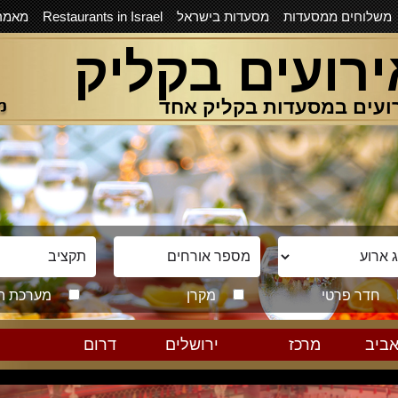
משלוחים ממסעדות
מסעדות בישראל
Restaurants in Israel
מאמר
ירועים בקליק
ועים במסעדות בקליק אחד
חדר פרטי
מקרן
מערכת ה
ביב
מרכז
ירושלים
דרום