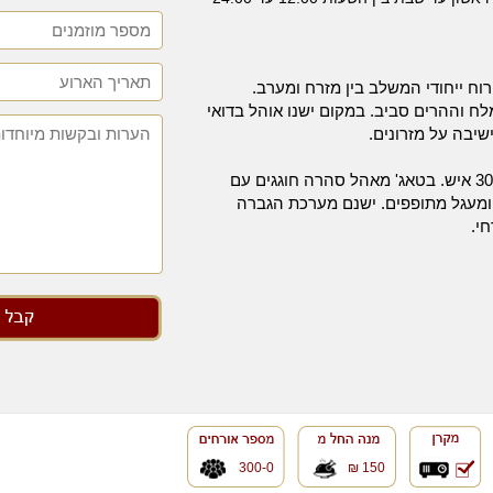
ח ייחודי המשלב בין מזרח ומערב.
 וההרים סביב. במקום ישנו אוהל בדואי
שיבה על מזרונים.
ניתן לערוך לאירועים מכל הסוגים עד 300 איש. בטאג' מאהל סהרה חוגגים עם
 ומעגל מתופפים. ישנם מערכת הגברה
חי.
300-0
150 ₪