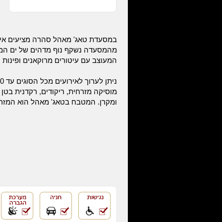
במסעדת טאג' מאהל סהרה מציעים אירו
מהמסעדה נשקף נוף מדהים של ים המלח
המעוצב עם עיטורים מרוקאנים ופינות י
מוסיקה מזרחית, ריקודים, רקדנית בטן
ומקרן. המטבח בטאג' מאהל הוא המזר