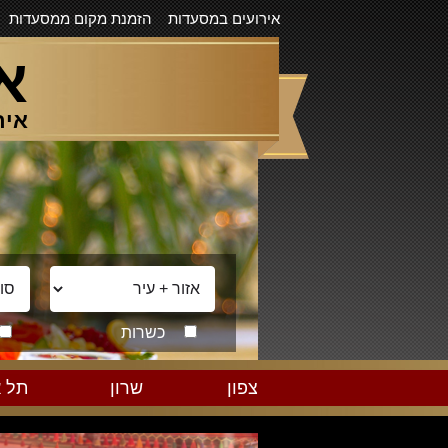
אירועים במסעדות
הזמנת מקום ממסעדות
א
איר
כשרות
צפון
שרון
תל א