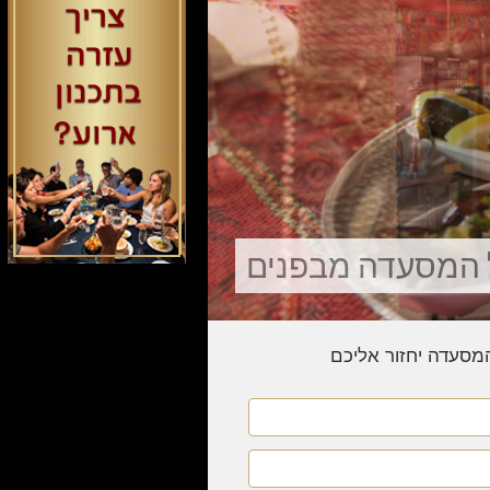
 המסעדה מבפנים
המסעדה יחזור אליכם