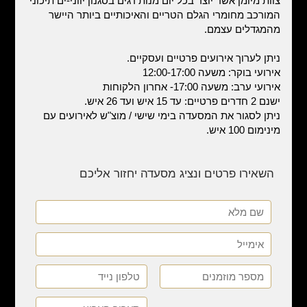
צוות מיומן אשר יוצר בכל יום מנות דגים בסגנון יווני-ים תיכוני
המורכב מחומרי הגלם הטריים והאיכותיים ביותר היישר
מהמגדלים עצמם.
ניתן לערוך אירועים פרטיים ועסקיים.
אירועי בוקר: משעה 12:00-17:00
אירועי ערב: משעה 17:00- אחרון הלקוחות
ישנם 2 חדרים פרטיים: עד 15 איש ועד 26 איש.
ניתן לסגור את המסעדה בימי שישי / מוצ"ש לאירועים עם
מינימום 100 איש.
השאירו פרטים ונציג מסעדה יחזור אליכם