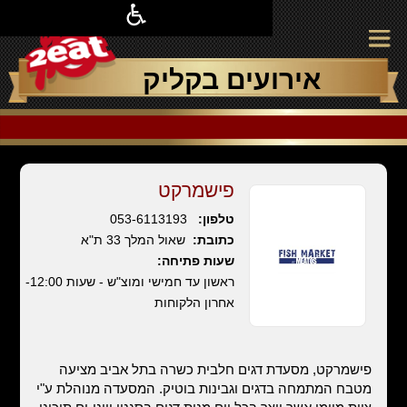
אירועים בקליק
פישמרקט
טלפון:
053-6113193
כתובת:
שאול המלך 33 ת"א
שעות פתיחה:
ראשון עד חמישי ומוצ"ש - שעות 12:00-
אחרון הלקוחות
פישמרקט, מסעדת דגים חלבית כשרה בתל אביב מציעה
מטבח המתמחה בדגים וגבינות בוטיק. המסעדה מנוהלת ע"י