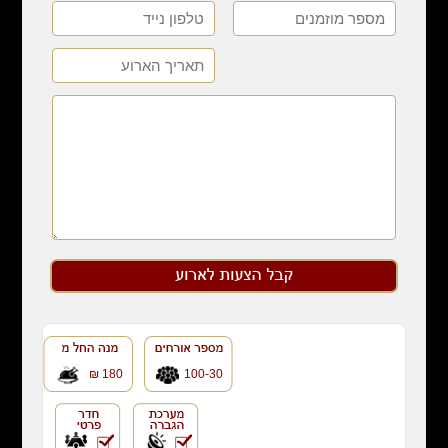
180 ₪
100-30