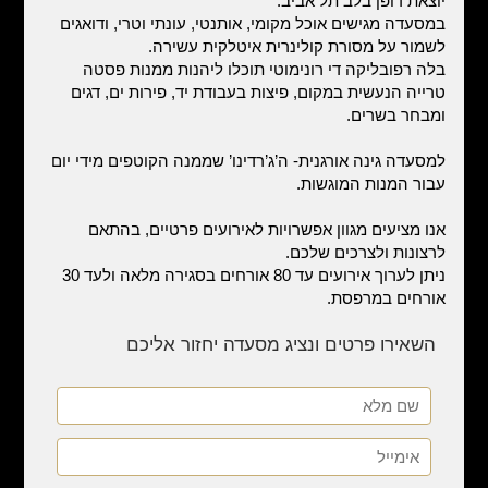
יוצאת דופן בלב תל אביב.
במסעדה מגישים אוכל מקומי, אותנטי, עונתי וטרי, ודואגים
לשמור על מסורת קולינרית איטלקית עשירה.
בלה רפובליקה די רונימוטי תוכלו ליהנות ממנות פסטה
טרייה הנעשית במקום, פיצות בעבודת יד, פירות ים, דגים
ומבחר בשרים.
למסעדה גינה אורגנית- ה’ג’רדינו’ שממנה הקוטפים מידי יום
עבור המנות המוגשות.
אנו מציעים מגוון אפשרויות לאירועים פרטיים, בהתאם
לרצונות ולצרכים שלכם.
ניתן לערוך אירועים עד 80 אורחים בסגירה מלאה ולעד 30
אורחים במרפסת.
השאירו פרטים ונציג מסעדה יחזור אליכם