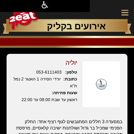
אירועים בקליק
יוליה
טלפון:
053-6111403
כתובת:
יורדי הסירה 1 האנגר 2 נמל
ת"א
שעות פתיחה:
ראשון עד שבת 08:00 עד 22:00
במסעדה 3 חללים המתגבשים לגוף רציף אחד: החלק
הפנימי שמכיל בר גדול ושולחנות ישיבה קלאסיים, מרפסת