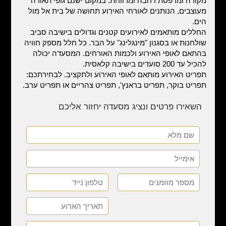
מקורה ומרפסת רחבה ומרווחת. במקום ישנם גופי תאורה
מעוצבים, הנותנים לאורחי האירוע תחושה של בית אל מול
הים.
החללים מותאמים לאירועים קטנים וגדולים בישיבה סביב
שולחנות או בסגנון "מינגלינג" על הבר. כל חלל מספק חוויה
בהתאם לאופי האירוע ולכמות האורחים. המסעדה יכולה
להכיל עד 200 סועדים בישיבה קלאסית.
תפריט האירוע מותאם לאופי האירוע ולתקציב. לבחירתכם:
תפריט בוקר, תפריט בראנץ', תפריט צהריים או תפריט ערב.
השאירו פרטים ונציג מסעדה יחזור אליכם