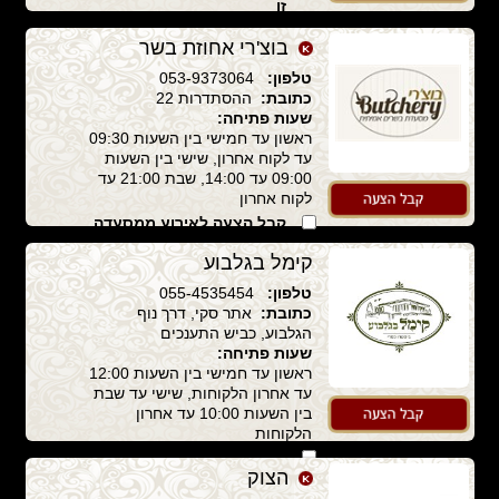
זו
בוצ'רי אחוזת בשר
טלפון:
053-9373064
כתובת:
ההסתדרות 22
שעות פתיחה:
ראשון עד חמישי בין השעות 09:30
עד לקוח אחרון, שישי בין השעות
09:00 עד 14:00, שבת 21:00 עד
לקוח אחרון
קבל הצעה לאירוע ממסעדה
זו
קימל בגלבוע
טלפון:
055-4535454
כתובת:
אתר סקי, דרך נוף
הגלבוע, כביש התענכים
שעות פתיחה:
ראשון עד חמישי בין השעות 12:00
עד אחרון הלקוחות, שישי עד שבת
בין השעות 10:00 עד אחרון
הלקוחות
קבל הצעה לאירוע ממסעדה
זו
הצוק