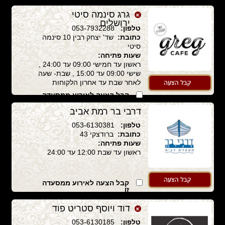
גרג סינמה סיטי
ירושלים
טלפון:
053-7932288
כתובת:
שד' יצחק רבין 10 סינמה
סיטי
שעות פתיחה:
ראשון עד חמישי 09:00 עד 24:00 ,
שישי 09:00 עד 15:00 , שבת- שעה
לאחר שבת עד אחרון הלקוחות
קבל הצעה לאירוע ממסעדה
זו
דרבי בר רמת אביב
טלפון:
053-6130381
כתובת:
ברודצקי 43
שעות פתיחה:
ראשון עד שבת 12:00 עד 24:00
קבל הצעה לאירוע ממסעדה
זו
דוד ויוסף סטריט פוד
טלפון:
053-6130185