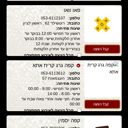
פאו וואו
טלפון:
053-6112107
כתובת:
רוטשילד 62 , ראשון לציון
שעות פתיחה:
ראשון עד חמישי 12:00 בבוקר עד
אחרון הלקוחות,שישי- 8:00 בבוקר
עד אחרון לקוחות, שבת 12
בצהריים עד אחרון הלקוחות
קבל הצעה לאירוע ממסעדה
זו
קפה גרג קרית אתא
טלפון:
053-6113612
כתובת:
העצמאות 57
שעות פתיחה:
ראשון עד חמישי- 8:00 - 00:00
שישי -8:00 - 14:00
שבת- חצי שעה אחרי צאת שבת עד
00:00
קבל הצעה לאירוע ממסעדה
זו
קפה יסמין