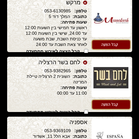
מרקש
טלפון:
053-6130985
כתובת:
המלך דוד 5
שעות פתיחה:
ראשון עד חמישי בין השעות 12:00
עד 24:00, שישי בין השעות 12:00
עד כניסת השבת, שבת משעה
לאחר צאת השבת עד 24:00
קבל הצעה לאירוע ממסעדה
זו
לחם בשר הרצליה
טלפון:
053-9382965
כתובת:
השונית 2 הרצליה טיילת
המרינה
שעות פתיחה:
11:00 עד 00:00
קבל הצעה לאירוע ממסעדה
זו
אספניה
טלפון:
053-9369109
כתובת:
אבא הלל 11, אשדוד