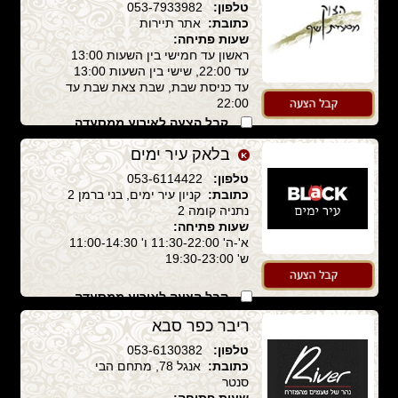
טלפון:
053-7933982
כתובת:
אתר תיירות
שעות פתיחה:
ראשון עד חמישי בין השעות 13:00
עד 22:00, שישי בין השעות 13:00
עד כניסת שבת, שבת צאת שבת עד
22:00
קבל הצעה לאירוע ממסעדה
זו
בלאק עיר ימים
טלפון:
053-6114422
כתובת:
קניון עיר ימים, בני ברמן 2
נתניה קומה 2
שעות פתיחה:
א'-ה' 11:30-22:00 ו' 11:00-14:30
ש' 19:30-23:00
קבל הצעה לאירוע ממסעדה
זו
ריבר כפר סבא
טלפון:
053-6130382
כתובת:
אנגל 78, מתחם הבי
סנטר