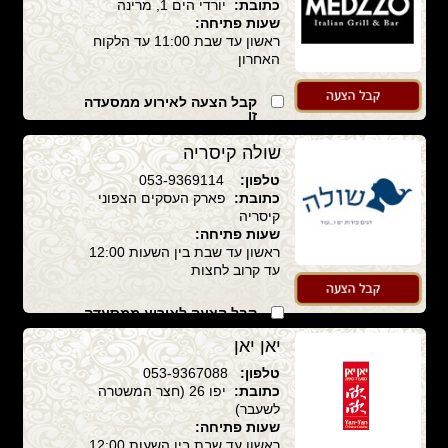
כתובת:
יורדי הים 1, מרינה
שעות פתיחה:
ראשון עד שבת 11:00 עד הלקוח
האחרון
קבל הצעה לאירוע ממסעדה
זו
שולה קיסריה
טלפון:
053-9369114
כתובת:
פארק העסקים הצפוני
קיסריה
שעות פתיחה:
ראשון עד שבת בין השעות 12:00
עד קרוב לחצות
קבל הצעה לאירוע ממסעדה
זו
יאן יאן
טלפון:
053-9367088
כתובת:
יפו 26 (חצר המשטרה
לשעבר)
שעות פתיחה:
ראשון עד שבת בין השעות 12:00