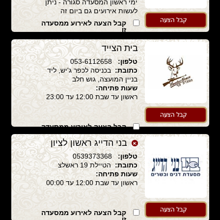
ימי ראשון המסעדה סגורה - ניתן
לעשות אירועים גם ביום זה
קבל הצעה לאירוע ממסעדה
זו
בית הצייד
טלפון:
053-6112658
כתובת:
בכניסה לכפר ג'יש, ליד
בניין המועצה, גוש חלב
שעות פתיחה:
ראשון עד שבת 12:00 עד 23:00
קבל הצעה לאירוע ממסעדה
זו
בני הדייג ראשון לציון
טלפון:
0539373368
כתובת:
הטיילת 19 ראשלצ
שעות פתיחה:
ראשון עד שבת 12:00 עד 00:00
קבל הצעה לאירוע ממסעדה
זו