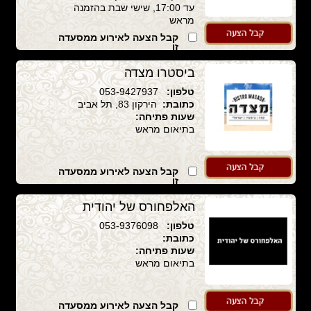
עד 17:00, שישי שבת בהזמנה
מראש
קבל הצעה לאירוע ממסעדה
זו
ביסטרו מצדה
טלפון:
053-9427937
כתובת:
הירקון 83, תל אביב
שעות פתיחה:
בתיאום מראש
קבל הצעה לאירוע ממסעדה
זו
האלפחורס של יהודית
טלפון:
053-9376098
כתובת:
שעות פתיחה:
בתיאום מראש
קבל הצעה לאירוע ממסעדה