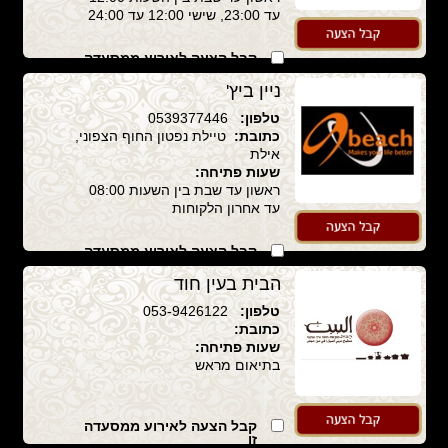
עד 23:00, שישי 12:00 עד 24:00
קבל הצעה לאירוע ממסעדה
זו
ניין ביץ'
טלפון:
0539377446
כתובת:
טיילת נפטון החוף הצפוני,
אילת
שעות פתיחה:
ראשון עד שבת בין השעות 08:00
עד אחרון הלקוחות
קבל הצעה לאירוע ממסעדה
זו
הבית בעין חוד
טלפון:
053-9426122
כתובת:
שעות פתיחה:
בתיאום מראש
קבל הצעה לאירוע ממסעדה
זו