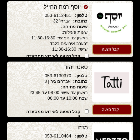
יוסף רמת החייל
טלפון:
053-6112451
כתובת:
הברזל 32
שעות פתיחה:
שעות פעילות:
ראשון עד חמישי: 11:30-16:30
*בערב אירועים בלבד.
שישי: 11:30-16:30
קבל הצעה לאירוע ממסעדה
זו
טאטי יהוד
טלפון:
053-6130370
כתובת:
אברהם גירון 3
שעות פתיחה:
ראשון עד שישי 08:00 עד 23:45
שבת 10:00 עד 00:00
קבל הצעה לאירוע ממסעדה
זו
מדזו
טלפון:
053-6110464