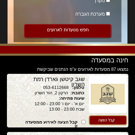
מקרן
מערכת הגברה
חינה במסעדה
נמצאו 87 מסעדות לארועים ע"פ הנתנים שביקשת
שגב קיטשן גארדן רמת
השרון
טלפון:
053-6112668
כתובת:
הרקון 2, הוד השרון
שעות פתיחה:
יום א' - יום ו' 23:00 - 12:00
שבת 23:00 - 13:00
קבל הצעה לאירוע ממסעדה
זו