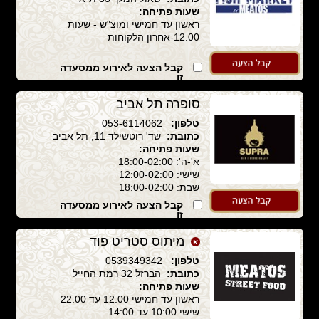
שעות פתיחה:
ראשון עד חמישי ומוצ"ש - שעות
12:00-אחרון הלקוחות
קבל הצעה לאירוע ממסעדה
זו
סופרה תל אביב
טלפון:
053-6114062
כתובת:
שד' רוטשילד 11, תל אביב
שעות פתיחה:
א'-ה': 18:00-02:00
שישי: 12:00-02:00
שבת: 18:00-02:00
קבל הצעה לאירוע ממסעדה
זו
מיתוס סטריט פוד
טלפון:
0539349342
כתובת:
הברזל 32 רמת החייל
שעות פתיחה:
ראשון עד חמישי 12:00 עד 22:00
שישי 10:00 עד 14:00