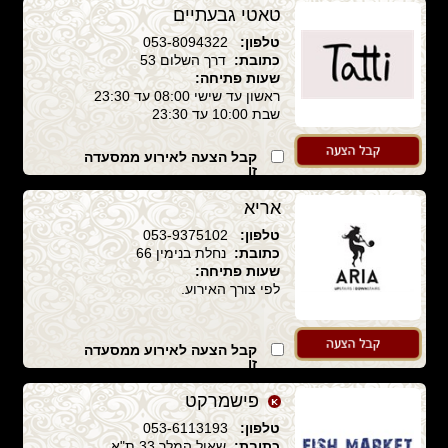
טאטי גבעתיים
טלפון:
053-8094322
כתובת:
דרך השלום 53
שעות פתיחה:
ראשון עד שישי 08:00 עד 23:30
שבת 10:00 עד 23:30
קבל הצעה לאירוע ממסעדה
זו
אריא
טלפון:
053-9375102
כתובת:
נחלת בנימין 66
שעות פתיחה:
לפי צורך האירוע.
קבל הצעה לאירוע ממסעדה
זו
פישמרקט
טלפון:
053-6113193
כתובת:
שאול המלך 33 ת"א