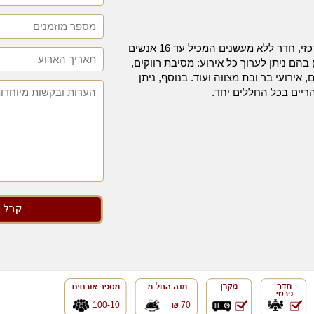
בבראון קיימים ארבעה חללים (חלל מרכזי, חדר ללא מעשנים המכיל עד 16 אנשים
VI המכילים עד 30 אנשים) בהם ניתן לערוך כל אירוע: מסיבת רווקים,
 אירועי בר ובת מצווה ועוד. בנוסף, ניתן
100-10
70 ₪