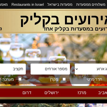
משלוחים ממסעדות
מסעדות בישראל
Restaurants in Israel
מאמר
ירועים בקליק
ועים במסעדות בקליק אחד
חדר פרטי
מקרן
מערכת ה
ביב
מרכז
ירושלים
דרום