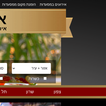
אירועים במסעדות
הזמנת מקום ממסעדות
א
איר
כשרות
צפון
שרון
תל א