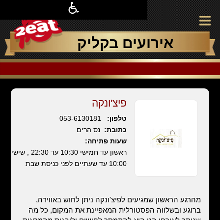
אירועים בקליק
פיצ'ונקה
טלפון:
053-6130181
כתובת:
נס הרים
שעות פתיחה:
ראשון עד חמישי 10:30 עד 22:30 , שישי
10:00 עד שעתיים לפני כניסת שבת
מהרגע הראשון שמגיעים לפיצ'ונקה ניתן לחוש באווירה,
ברוגע ובשלווה הפסטורלית המאפיינת את המקום, כל מה