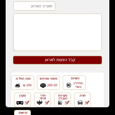
מהדרין
100 ₪
200-20
בשרי